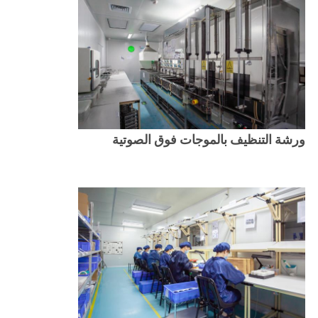
مراقبة
الجودة
اتصل
بنا
ورشة التنظيف بالموجات فوق الصوتية
اطلب
اقتباس
خريطة
الموقع
PRIVACY