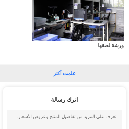
ورشة لصقها
علمت أكثر
اترك رسالة