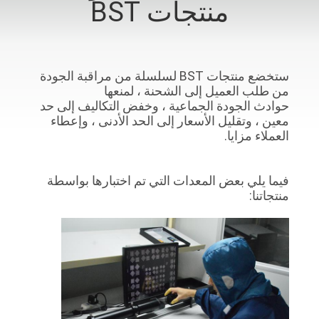
منتجات BST
مراقبة
الجودة
ستخضع منتجات BST لسلسلة من مراقبة الجودة
من طلب العميل إلى الشحنة ، لمنعها
اتصل
حوادث الجودة الجماعية ، وخفض التكاليف إلى حد
معين ، وتقليل الأسعار إلى الحد الأدنى ، وإعطاء
بنا
العملاء مزايا.
اطلب
فيما يلي بعض المعدات التي تم اختبارها بواسطة
اقتباس
منتجاتنا:
خريطة
الموقع
PRIVACY