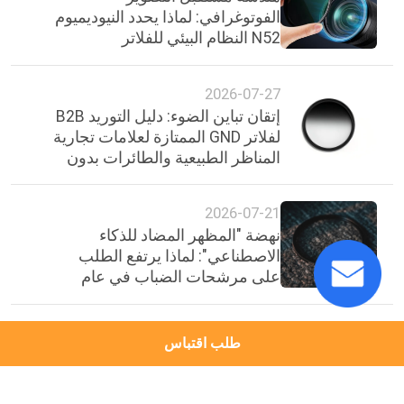
الفوتوغرافي: لماذا يحدد النيوديميوم
N52 النظام البيئي للفلاتر
المغناطيسية الجيل التالي
2026-07-27
إتقان تباين الضوء: دليل التوريد B2B
لفلاتر GND الممتازة لعلامات تجارية
المناظر الطبيعية والطائرات بدون
طيار
2026-07-21
نهضة "المظهر المضاد للذكاء
الاصطناعي": لماذا يرتفع الطلب
على مرشحات الضباب في عام
2026
طلب اقتباس
أعلى