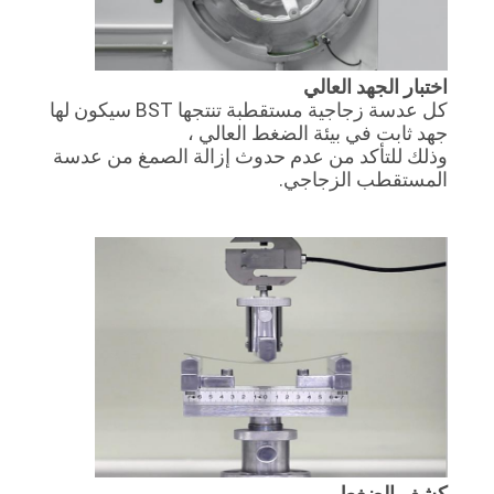
اختبار الجهد العالي
كل عدسة زجاجية مستقطبة تنتجها BST سيكون لها
جهد ثابت في بيئة الضغط العالي ،
وذلك للتأكد من عدم حدوث إزالة الصمغ من عدسة
المستقطب الزجاجي.
كشف الضغط