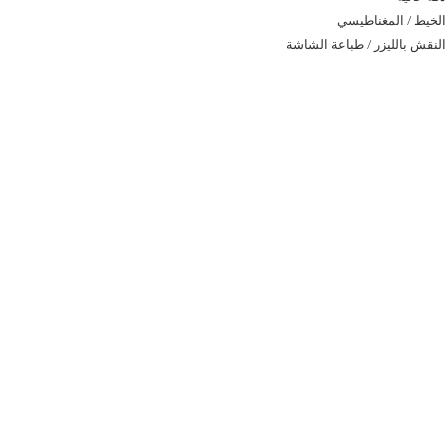
الخيط / المغناطيسي
النقش بالليزر / طباعة الشاشة