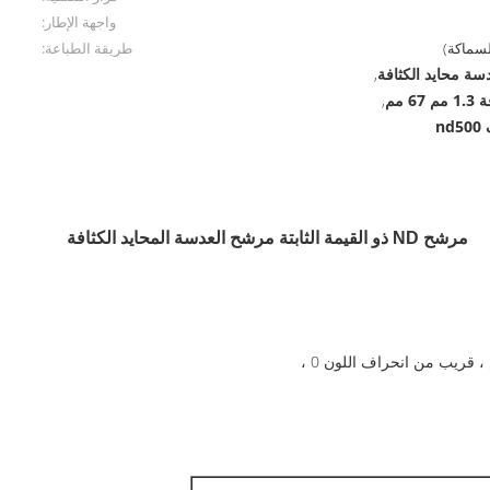
واجهة الإطار:
طريقة الطباعة:
,
 مم
,
مرشح ND ذو القيمة الثابتة مرشح العدسة المحايد الكثافة