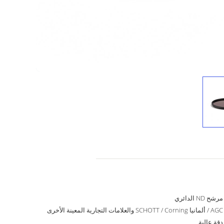
مرشح ND الدائري
AGC / ألمانيا SCHOTT / Corning والعلامات التجارية المعينة الأخرى
دقة عالية