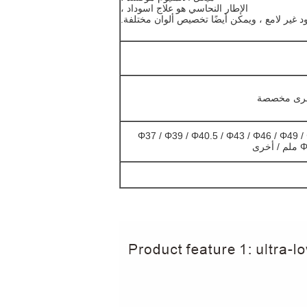
الإطار النحاسي هو علاج اسوداد ،
ود غير لامع ، ويمكن أيضًا تخصيص ألوان مختلفة.
أخرى مخصصة
Φ37 / Φ39 / Φ40.5 / Φ43 / Φ46 / Φ49 /
ى