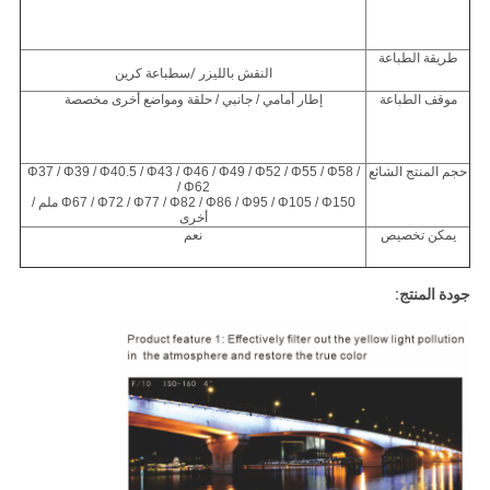
طريقة الطباعة
النقش بالليزر
/س
طباعة كرين
موقف الطباعة
إطار أمامي / جانبي / حلقة ومواضع أخرى مخصصة
حجم المنتج الشائع
Φ37 / Φ39 / Φ40.5 / Φ43 / Φ46 / Φ49 / Φ52 / Φ55 / Φ58 /
Φ62 /
Φ67 / Φ72 / Φ77 / Φ82 / Φ86 / Φ95 / Φ105 / Φ150 ملم /
أخرى
يمكن تخصيص
نعم
جودة المنتج: