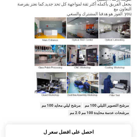
يجعل الفريق بأكمله أكثر ثقة لمواجهة كل تحد جديد.كما نعتز بفرصة
التعاون مع
you: الفوز هو هدفنا المشترك والسعي.
مرشح التصوير الليلي 100 مم
مرشح ليلي محايد 100 مم
مرشحات عدسة محايدة 100 مم 2.0 مم
احصل على افضل سعر ل