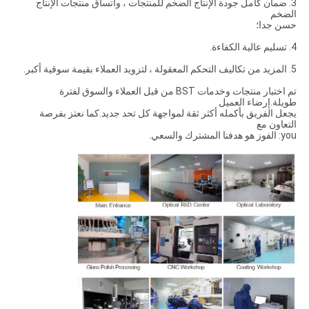
3. ضمان كامل جودة الإنتاج الضخم للمنتجات ، واتساق منتجات الإنتاج
الضخم
حسن جدا؛
4. تسليم عالية الكفاءة.
5. المزيد من تكاليف التحكم المعقولة ، لتزويد العملاء بقيمة سوقية أكبر.
تم اختبار منتجات وخدمات BST من قبل العملاء والسوق لفترة
طويلة.إرضاء العميل
يجعل الفريق بأكمله أكثر ثقة لمواجهة كل تحد جديد.كما نعتز بفرصة
التعاون مع
you: الفوز هو هدفنا المشترك والسعي.