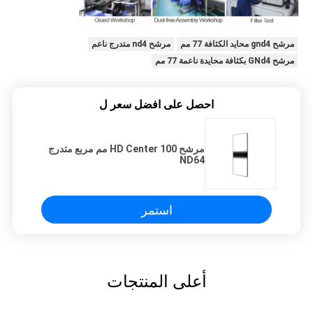
مرشح gnd4 محايد الكثافة 77 مم
مرشح nd4 متدرج ناعم
مرشح GNd4 بكثافة محايدة ناعمة 77 مم
احصل على افضل سعر ل
مرشح HD Center 100 مم مربع متدرج
ND64
استمر
أعلى المنتجات