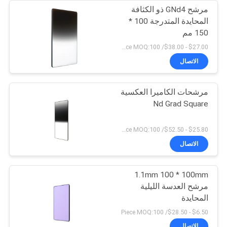
مرشح GNd4 ذو الكثافة
المحايدة المتدرجة 100 *
150 مم
$27.00 - $38.00/ Piece MOQ:100
الاتصال
مرشحات الكاميرا العكسية
Nd Grad Square
$25.80 - $52.50/ Piece MOQ:100
الاتصال
1.1mm 100 * 100mm
مرشح العدسة الليلية
المحايدة
$6.50 - $28.50/ Piece MOQ:100
الاتصال