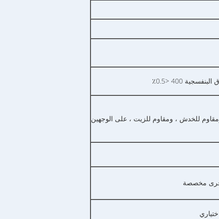
ومقاوم للخدش ، ومقاوم للزيت ، على الوجهين
أخرى مخصصة
ختياري