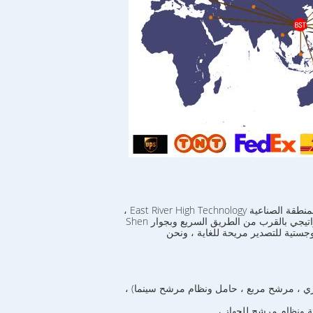
جستية للتصدير مريحة للغاية ، ونحن