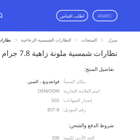
ARABIC
اطلب اقتباس
منزل
المنتجات
النظارات الشمسية الزجاجية
نظارات 
نظارات شمسية ملونة زاهية 7.8 جرام
تفاصيل المنتج:
مكان المنشأ:
قوانغدونغ ، الصين
اسم العلامة التجارية:
OEM/ODM
إصدار الشهادات:
SGS
رقم الموديل:
BST-B
شروط الدفع والشحن:
الحد الأدنى لكمية:
500