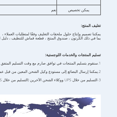
يمكن تخصيص
نعم
تغليف المنتج:
يمكننا تصميم وإنتاج حلول ملحقات التغليف وفقًا لمتطلبات العملاء ،
بما في ذلك الكرتون ، صندوق المنتج ، قطعة قماش للتنظيف ، دليل ال
تسليم المنتجات والخدمات اللوجستية:
1.سنقوم بتسليم المنتجات في توافق صارم مع وقت التسليم المتفق عليه من قبل الطرفين ،
2.يمكننا إرسال البضائع إلى مستودع وكيل الشحن المعين من قبل عملائنا ،
3-التسليم من خلال UPS ووكلاء الشحن الآخرين (التسليم من خلال UPS ووكلاء الشحن الآخرين).