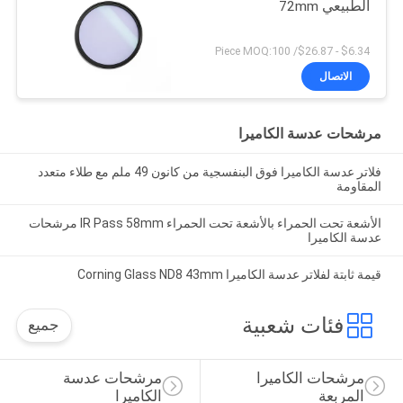
الطبيعي 72mm
$6.34 - $26.87/ Piece MOQ:100
الاتصال
مرشحات عدسة الكاميرا
فلاتر عدسة الكاميرا فوق البنفسجية من كانون 49 ملم مع طلاء متعدد
المقاومة
الأشعة تحت الحمراء بالأشعة تحت الحمراء IR Pass 58mm مرشحات
عدسة الكاميرا
قيمة ثابتة لفلاتر عدسة الكاميرا Corning Glass ND8 43mm
فئات شعبية
جميع
مرشحات الكاميرا 
مرشحات عدسة 
المربعة
الكاميرا