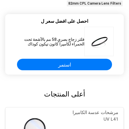
82mm CPL Camera Lens Filters
احصل على افضل سعر ل
فلتر زجاج بصري 58 مم بالأشعة تحت
الحمراء لكاميرا كانون نيكون كوداك
استمر
أعلى المنتجات
مرشحات عدسة الكاميرا
UV L41