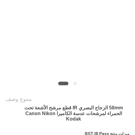
POLICY
منتوج وصف
58mm الزجاج البصري IR قطع مرشح الأشعة تحت
الحمراء لمرشحات عدسة الكاميرا Canon Nikon
Kodak
ميزات منتج BST IR Pass: