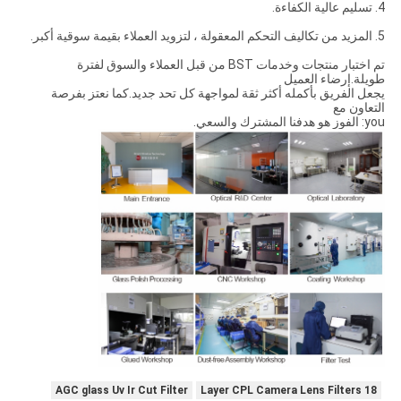
4. تسليم عالية الكفاءة.
5. المزيد من تكاليف التحكم المعقولة ، لتزويد العملاء بقيمة سوقية أكبر.
تم اختبار منتجات وخدمات BST من قبل العملاء والسوق لفترة
طويلة.إرضاء العميل
يجعل الفريق بأكمله أكثر ثقة لمواجهة كل تحد جديد.كما نعتز بفرصة
التعاون مع
you: الفوز هو هدفنا المشترك والسعي.
AGC glass Uv Ir Cut Filter
18 Layer CPL Camera Lens Filters