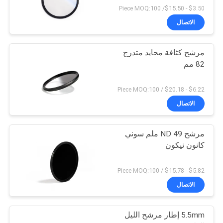
$3.50 - $15.50/ Piece MOQ:100
الاتصال
مرشح كثافة محايد متدرج
82 مم
$6.22 - $20.18 / Piece MOQ:100
الاتصال
مرشح ND 49 ملم سوني
كانون نيكون
$5.82 - $15.78 / Piece MOQ:100
الاتصال
5.5mm إطار مرشح الليل