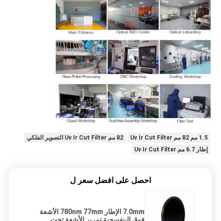
1.5 مم 82 مم Uv Ir Cut Filter
82 مم Uv Ir Cut Filter التصوير الفلكي
إطار 6.7 مم Uv Ir Cut Filter
احصل على افضل سعر ل
7.0mm الإطار 780nm 77mm الأشعة
فوق البنفسجية تمرير الأشعة تحت