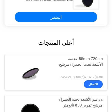
الحمراء مرشح عدسة
استمر
أعلى المنتجات
58mm 720nm عدسة
الأشعة تحت الحمراء مرشح
$9.80 - $20.60/ Piece MOQ:100
الاتصال
52 مم الأشعة تحت الحمراء
مرشح تمرير 850 نانومتر