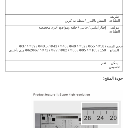
طريقة
الطباعة
النقش بالليزر
/س
طباعة كرين
موقف
إطار أمامي / جانبي / حلقة ومواضع أخرى مخصصة
الطباعة
حجم المنتج
Φ37 / Φ39 / Φ40.5 / Φ43 / Φ46 / Φ49 / Φ52 / Φ55 / Φ58 /
الشائع
Φ62Φ67 / Φ72 / Φ77 / Φ82 / Φ86 / Φ95 / Φ105 / 150 ملم / أخرى
يمكن
نعم
تخصيص
جودة المنتج: