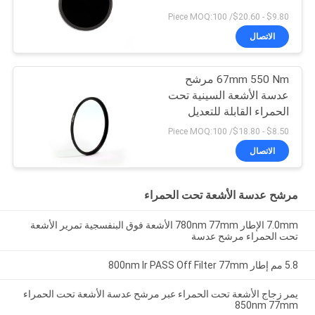
$9.80 - $20.60/ Piece MOQ:100
الاتصال
67mm 550 Nm مرشح
عدسة الأشعة السينية تحت
الحمراء القابلة للتعديل
$8.50 - $18.80/ Piece MOQ:100
الاتصال
مرشح عدسة الأشعة تحت الحمراء
7.0mm الإطار 780nm 77mm الأشعة فوق البنفسجية تمرير الأشعة
تحت الحمراء مرشح عدسة
5.8 مم إطار 800nm ​​Ir PASS Off Filter 77mm
يمر زجاج الأشعة تحت الحمراء عبر مرشح عدسة الأشعة تحت الحمراء
850nm 77mm