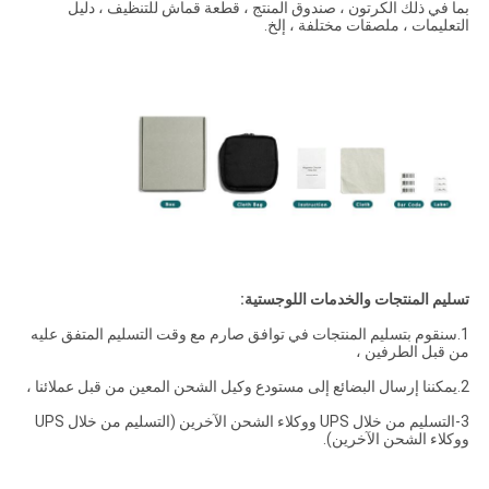
بما في ذلك الكرتون ، صندوق المنتج ، قطعة قماش للتنظيف ، دليل
التعليمات ، ملصقات مختلفة ، إلخ.
تسليم المنتجات والخدمات اللوجستية:
1.سنقوم بتسليم المنتجات في توافق صارم مع وقت التسليم المتفق عليه
من قبل الطرفين ،
2.يمكننا إرسال البضائع إلى مستودع وكيل الشحن المعين من قبل عملائنا ،
3-التسليم من خلال UPS ووكلاء الشحن الآخرين (التسليم من خلال UPS
ووكلاء الشحن الآخرين).