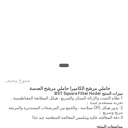
POLICY
منتوج وصف
حاملي مرشح الكاميرا حاملي مرشح العدسة
ميزات المنتج BST Square Filter Hoder:
1.نظام التثبيت والإزالة المبتكر والسريع ، هيكل المطابقة المغناطيسية ،
تجربة مستخدم جيدة ；
2- يدور هيكل CPL بسلاسة ، والجمع بين المرشحات المستديرة والمربعة
مريح وسريع ；
3-دقة المعالجة عالية وملمس المعالجة السطحية جيد جدًا.
مواصفات المنتج: