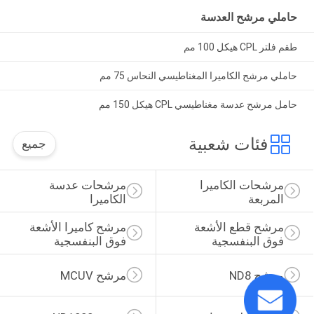
حاملي مرشح العدسة
طقم فلتر CPL هيكل 100 مم
حاملي مرشح الكاميرا المغناطيسي النحاس 75 مم
حامل مرشح عدسة مغناطيسي CPL هيكل 150 مم
فئات شعبية
جميع
مرشحات الكاميرا 
مرشحات عدسة 
المربعة
الكاميرا
مرشح قطع الأشعة 
مرشح كاميرا الأشعة 
فوق البنفسجية
فوق البنفسجية
مرشح ND8
مرشح MCUV