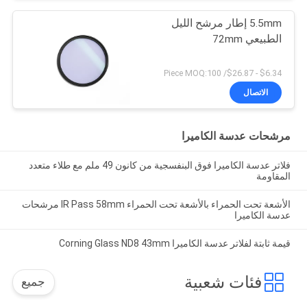
5.5mm إطار مرشح الليل
الطبيعي 72mm
$6.34 - $26.87/ Piece MOQ:100
الاتصال
مرشحات عدسة الكاميرا
فلاتر عدسة الكاميرا فوق البنفسجية من كانون 49 ملم مع طلاء متعدد
المقاومة
الأشعة تحت الحمراء بالأشعة تحت الحمراء IR Pass 58mm مرشحات
عدسة الكاميرا
قيمة ثابتة لفلاتر عدسة الكاميرا Corning Glass ND8 43mm
فئات شعبية
جميع