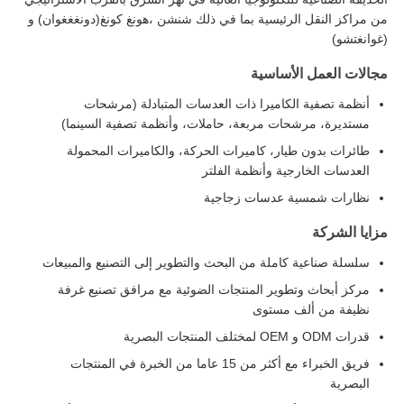
من مراكز النقل الرئيسية بما في ذلك شنشن ،هونغ كونغ(دونغغغوان) و
(غوانغتشو)
مجالات العمل الأساسية
أنظمة تصفية الكاميرا ذات العدسات المتبادلة (مرشحات
مستديرة، مرشحات مربعة، حاملات، وأنظمة تصفية السينما)
طائرات بدون طيار، كاميرات الحركة، والكاميرات المحمولة
العدسات الخارجية وأنظمة الفلتر
نظارات شمسية عدسات زجاجية
مزايا الشركة
سلسلة صناعية كاملة من البحث والتطوير إلى التصنيع والمبيعات
مركز أبحاث وتطوير المنتجات الضوئية مع مرافق تصنيع غرفة
نظيفة من ألف مستوى
قدرات ODM و OEM لمختلف المنتجات البصرية
فريق الخبراء مع أكثر من 15 عاما من الخبرة في المنتجات
البصرية