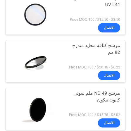
UV L41
$3.50 - $15.50/ Piece MOQ:100
الاتصال
مرشح كثافة محايد متدرج
82 مم
$6.22 - $20.18 / Piece MOQ:100
الاتصال
مرشح ND 49 ملم سوني
كانون نيكون
$5.82 - $15.78 / Piece MOQ:100
الاتصال