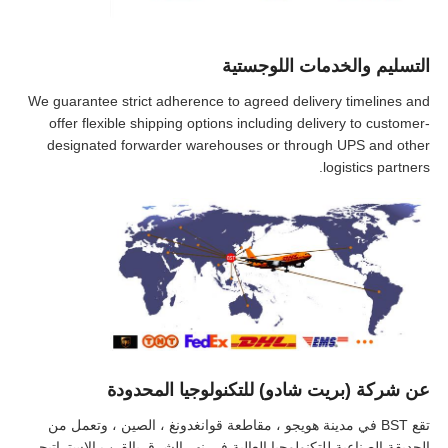
التسليم والخدمات اللوجستية
We guarantee strict adherence to agreed delivery timelines and
offer flexible shipping options including delivery to customer-
designated forwarder warehouses or through UPS and other
logistics partners.
عن شركة (بريت شادو) للتكنولوجيا المحدودة
تقع BST في مدينة هويجو ، مقاطعة قوانغدونغ ، الصين ، وتعمل من
الحديقة الصناعية للتكنولوجيا العالية في نهر الشرق بالقرب الاستراتيجي