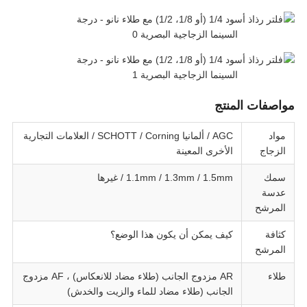
مواصفات المنتج
مواد
AGC / ألمانيا SCHOTT / Corning / العلامات التجارية
الزجاج
الأخرى المعينة
سمك
1.1mm / 1.3mm / 1.5mm / غيرها
عدسة
المرشح
كثافة
كيف يمكن أن يكون هذا الوضع؟
المرشح
طلاء
AR مزدوج الجانب (طلاء مضاد للانعكاس) ، AF مزدوج
الجانب (طلاء مضاد للماء والزيت والخدش)