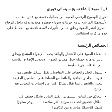
فن الضوء: إنشاء نسيج سينمائي فوري
تحويل الوضوح الرقمي العقيم إلى جماليات قصة مع فلتر الضباب
الأسودهذا المرشح يدمج جزيئات سوداء صغيرة محددة بدقة داخل الزجاج
البصري لنشر الضوء وخلق حلمي، تأثيرات لامعة ناعمة مع الحفاظ على
حدة مركزية استثنائية.
الخصائص الرئيسية
إضفاء الضوء على الانتشار والهالة: يخفف الإضواء المنتفخ ويخلق
تأثيرات هالة جميلة حول مصادر الضوء ، وتحويل الإضاءة القاسية
إلى إضاءات جوية لطيفة
تسهيل الجلد والحفاظ على التفاصيل: يقلل بشكل طبيعي من
عيوب الجلد والتجاعيد والغائط مع الحفاظ على التفاصيل الدقيقة
للعين والشعر ، مما يقلل بشكل كبير من احتياجات التعديل بعد
الإنتاج
التحكم في التباين السينمائي: يقلل التباين بشكل خفيف في
الظلال لتحقيق انتقالات صوتية أكثر سلاسة ، مما يوفر مظهرًا
فيلميًا كلاسيكيًا مباشرة من الكاميرا