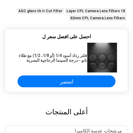
AGC glass Uv Ir Cut Filter
18 Layer CPL Camera Lens Filters
82mm CPL Camera Lens Filters
احصل على افضل سعر ل
فلتر رذاذ أسود 1/4 (أو 1/8، 1/2) مع طلاء
نانو - درجة السينما الزجاجية البصرية
استمر
أعلى المنتجات
مرشحات عدسة الكاميرا