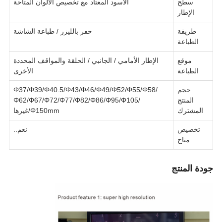
سطح
الأسود المعتاد مع تخصيص الألوان المتاحة
الإطار
طريقة
حفر بالليزر / طباعة الشاشة
الطباعة
موقع
الإطار الأمامي / الجانبي / الحلقة والمواقف المحددة
الطباعة
الأخرى
حجم
Φ37/Φ39/Φ40.5/Φ43/Φ46/Φ49/Φ52/Φ55/Φ58/
المنتج
Φ62/Φ67/Φ72/Φ77/Φ82/Φ86/Φ95/Φ105/
المشترك
Φ150mm/غيرها
تخصيص
نعم..
متاح
جودة المنتج