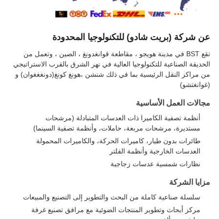
عن شركة (بريت شادو) للتكنولوجيا المحدودة
تقع BST في مدينة هويجو ، مقاطعة قوانغدونغ ، الصين ، وتعمل من
الحديقة الصناعية للتكنولوجيا العالية في نهر الشرق بالقرب الاستراتيجي
من مراكز النقل الرئيسية بما في ذلك شنشن ،هونغ كونغ(دونغغغوان) و
(غوانغتشو)
مجالات العمل الأساسية
أنظمة تصفية الكاميرا ذات العدسات المتبادلة (مرشحات
مستديرة، مرشحات مربعة، حاملات، وأنظمة تصفية السينما)
طائرات بدون طيار، كاميرات الحركة، والكاميرات المحمولة
العدسات الخارجية وأنظمة الفلتر
نظارات شمسية عدسات زجاجية
مزايا الشركة
سلسلة صناعية كاملة من البحث والتطوير إلى التصنيع والمبيعات
مركز أبحاث وتطوير المنتجات الضوئية مع مرافق تصنيع غرفة