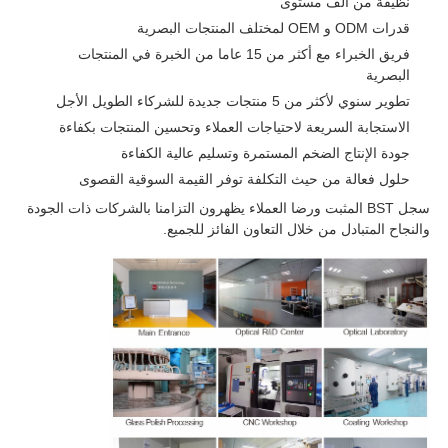
نظيفة من ألف مستوى
قدرات ODM و OEM لمختلف المنتجات البصرية
فريق الخبراء مع أكثر من 15 عاما من الخبرة في المنتجات
البصرية
تطوير سنوي لأكثر من 5 منتجات جديدة للشركاء الطويل الأجل
الاستجابة السريعة لاحتياجات العملاء وتحسين المنتجات بكفاءة
جودة الإنتاج الضخم المستمرة وتسليم عالية الكفاءة
حلول فعالة من حيث التكلفة توفر القيمة السوقية القصوى
سجل BST المثبت ورضا العملاء يظهرون التزامنا بالشركات ذات الجودة
والنجاح المتبادل من خلال التعاون الفائز للجميع.