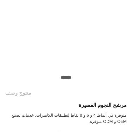
منتوج وصف
مرشح النجوم القصيرة
متوفرة في أنماط 4 و 6 و 8 نقاط لتطبيقات الكاميرات. خدمات تصنيع
OEM و ODM متوفرة.