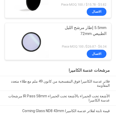
$5.82 - $15.78 / Piece MOQ:100
الاتصال
5.5mm إطار مرشح الليل
الطبيعي 72mm
$6.34 - $26.87/ Piece MOQ:100
الاتصال
مرشحات عدسة الكاميرا
فلاتر عدسة الكاميرا فوق البنفسجية من كانون 49 ملم مع طلاء متعدد
المقاومة
الأشعة تحت الحمراء بالأشعة تحت الحمراء IR Pass 58mm مرشحات
عدسة الكاميرا
قيمة ثابتة لفلاتر عدسة الكاميرا Corning Glass ND8 43mm