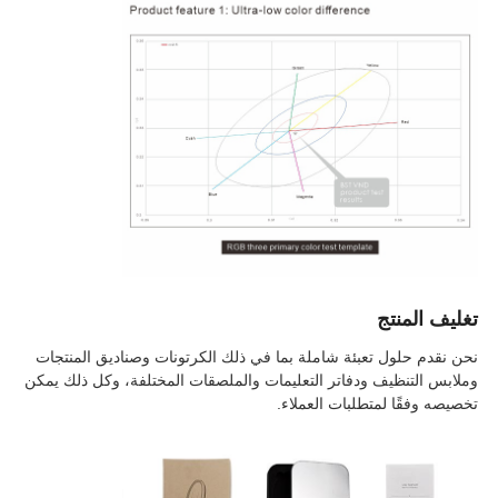
تغليف المنتج
نحن نقدم حلول تعبئة شاملة بما في ذلك الكرتونات وصناديق المنتجات
وملابس التنظيف ودفاتر التعليمات والملصقات المختلفة، وكل ذلك يمكن
تخصيصه وفقًا لمتطلبات العملاء.