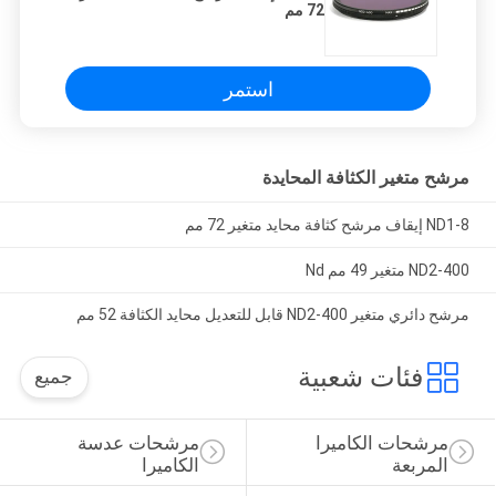
72 مم
استمر
مرشح متغير الكثافة المحايدة
ND1-8 إيقاف مرشح كثافة محايد متغير 72 مم
ND2-400 متغير 49 مم Nd
مرشح دائري متغير ND2-400 قابل للتعديل محايد الكثافة 52 مم
فئات شعبية
جميع
مرشحات الكاميرا 
مرشحات عدسة 
المربعة
الكاميرا