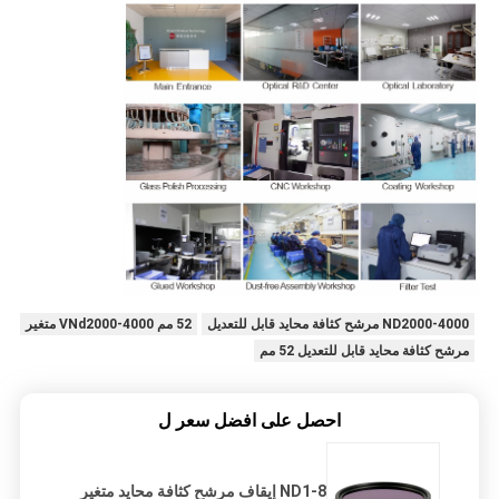
ND2000-4000 مرشح كثافة محايد قابل للتعديل
52 مم VNd2000-4000 متغير
مرشح كثافة محايد قابل للتعديل 52 مم
احصل على افضل سعر ل
ND1-8 إيقاف مرشح كثافة محايد متغير