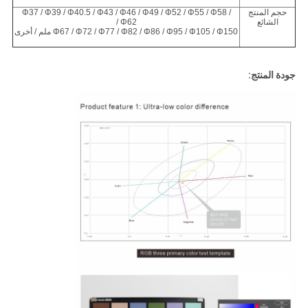
حجم المنتج
Φ37 / Φ39 / Φ40.5 / Φ43 / Φ46 / Φ49 / Φ52 / Φ55 / Φ58 /
الشائع
Φ62 /
Φ67 / Φ72 / Φ77 / Φ82 / Φ86 / Φ95 / Φ105 / Φ150 ملم / أخرى
جودة المنتج: