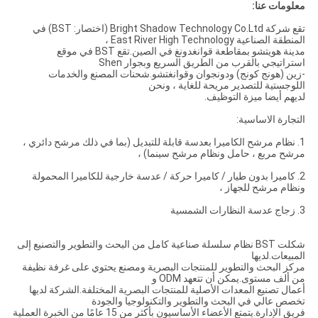
معلومات عنا:
تقع شركة Bright Shadow Technology Co.Ltd (اختصار: BST) في
المنطقة الصناعية East River High Technology ،
مدينة هويتشو بمقاطعة قوانغدونغ في الصين.تقع BST في موقع
استراتيجي بالقرب من الطريق السريع وبجوار Shen
-زين (هونج كونج) ودونجوان وقوانغتشو.شحنات المصنع والخدمات
اللوجستية للتصدير مريحة للغاية ، ونحن
لديهم أيضا ميزة التوظيف.
التجارة الاساسية:
1. نظام مرشح الكاميرا بعدسة قابلة للتبديل (بما في ذلك مرشح دائري ،
مرشح مربع ، حامل ونظام مرشح سينما) ،
2. كاميرا بدون طيار / كاميرا حركة / عدسة خارجية للكاميرا المحمولة
ونظام مرشح للجهاز ،
3. زجاج عدسة النظارات الشمسية
شكلت BST نظام سلسلة صناعية كامل من البحث والتطوير والتصنيع إلى
المبيعات.لديها
مركز البحث والتطوير للمنتجات البصرية ومصنع يحتوي على غرفة نظيفة
من ألف مستوى.يمكن أن تتعهد ODM و
أعمال تصنيع المعدات الأصلية للمنتجات البصرية المختلفة.الشركة لديها
تخصص عالي في البحث والتطوير والتكنولوجيا والجودة
فريق الإدارة.يتمتع الأعضاء الأساسيون بأكثر من 15 عامًا من الخبرة العملية