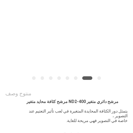
POLICY
منتوج وصف
مرشح دائري متغير ND2-400 مرشح كثافة محايد متغير
يتمثل دور الكثافة المحايدة المتغيرة في لعب تأثير التعتيم عند
التصوير ،
خاصة في التصوير فهي مريحة للغاية.