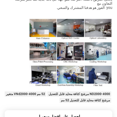
التعاون مع
you: الفوز هو هدفنا المشترك والسعي.
ND2000-4000 مرشح كثافة محايد قابل للتعديل
52 مم VNd2000-4000 متغير
مرشح كثافة محايد قابل للتعديل 52 مم
احصل على افضل سعر ل