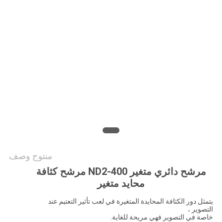
POLICY
منتوج وصف
مرشح دائري متغير ND2-400 مرشح كثافة
محايد متغير
يتمثل دور الكثافة المحايدة المتغيرة في لعب تأثير التعتيم عند
التصوير ،
خاصة في التصوير فهي مريحة للغاية.