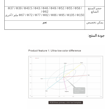
حجم المنتج
Φ37 / Φ39 / Φ40.5 / Φ43 / Φ46 / Φ49 / Φ52 / Φ55 / Φ58 /
الشائع
Φ62 /
Φ67 / Φ72 / Φ77 / Φ82 / Φ86 / Φ95 / Φ105 / Φ150 ملم / أخرى
يمكن تخصيص
نعم
جودة المنتج: