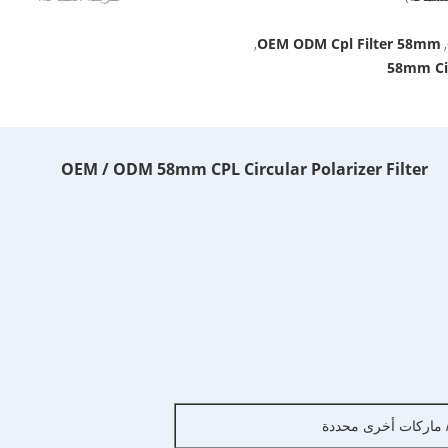
OEM ODM Cpl Filter 58mm
,
,
58mm Cir
OEM / ODM 58mm CPL Circular Polarizer Filter