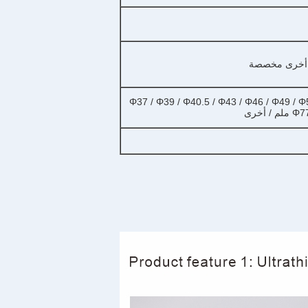
ع أخرى مخصصة
Φ37 / Φ39 / Φ40.5 / Φ43 / Φ46 / Φ49 / Φ
أخرى