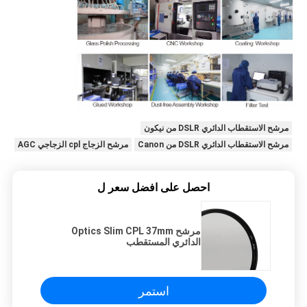
مرشح الاستقطاب الدائري DSLR من نيكون
مرشح الاستقطاب الدائري DSLR من Canon
مرشح الزجاج cpl الزجاجي AGC
احصل على افضل سعر ل
مرشح Optics Slim CPL 37mm
الدائري المستقطب
استمر