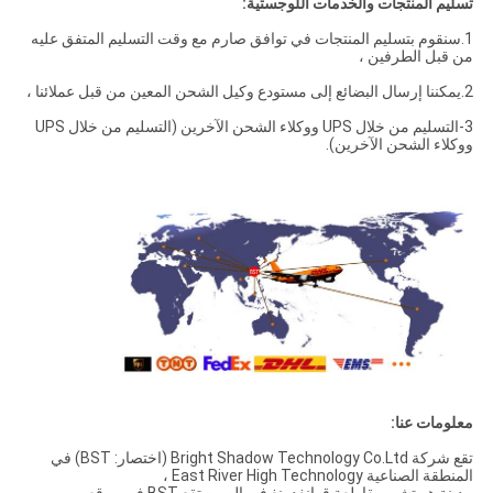
تسليم المنتجات والخدمات اللوجستية:
1.سنقوم بتسليم المنتجات في توافق صارم مع وقت التسليم المتفق عليه
من قبل الطرفين ،
2.يمكننا إرسال البضائع إلى مستودع وكيل الشحن المعين من قبل عملائنا ،
3-التسليم من خلال UPS ووكلاء الشحن الآخرين (التسليم من خلال UPS
ووكلاء الشحن الآخرين).
معلومات عنا:
تقع شركة Bright Shadow Technology Co.Ltd (اختصار: BST) في
المنطقة الصناعية East River High Technology ،