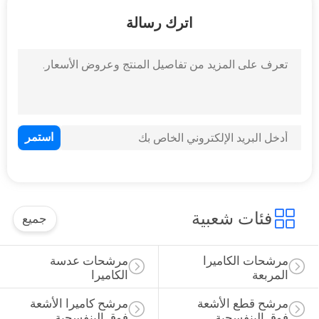
اترك رسالة
مراقبة
الجودة
اتصل
بنا
اطلب
اقتباس
فئات شعبية
جميع
خريطة
مرشحات الكاميرا 
مرشحات عدسة 
الموقع
المربعة
الكاميرا
مرشح قطع الأشعة 
مرشح كاميرا الأشعة 
PRIVACY
فوق البنفسجية
فوق البنفسجية