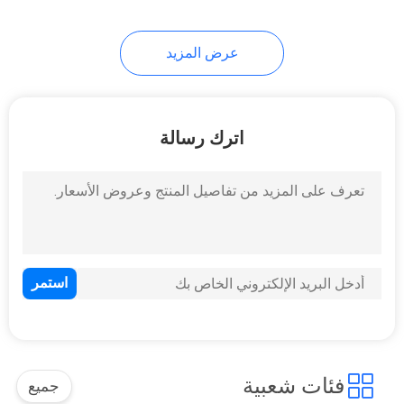
عرض المزيد
اترك رسالة
فئات شعبية
جميع