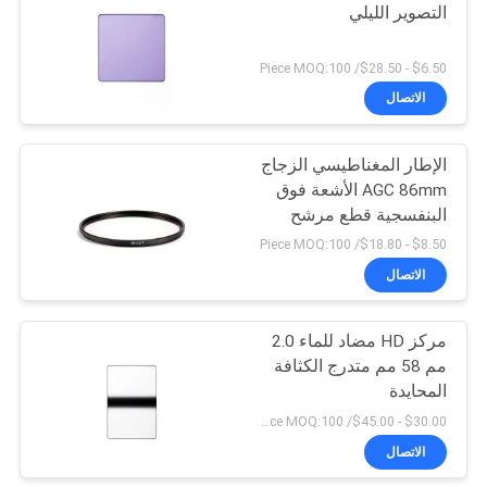
التصوير الليلي
$6.50 - $28.50/ Piece MOQ:100
الاتصال
الإطار المغناطيسي الزجاج
AGC 86mm الأشعة فوق
البنفسجية قطع مرشح
$8.50 - $18.80/ Piece MOQ:100
الاتصال
مركز HD مضاد للماء 2.0
مم 58 مم متدرج الكثافة
المحايدة
$30.00 - $45.00/ Piece MOQ:100
الاتصال