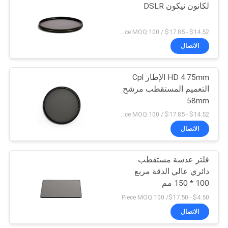
لكانون نيكون DSLR
$14.52 - $17.85 / Piece MOQ:100
الاتصال
HD 4.75mm الإطار Cpl
التعميم المستقطب مرشح
58mm
$14.52 - $17.85 / Piece MOQ:100
الاتصال
فلتر عدسة مستقطب
دائري عالي الدقة مربع
100 * 150 مم
$4.50 - $17.50/ Piece MOQ:100
الاتصال