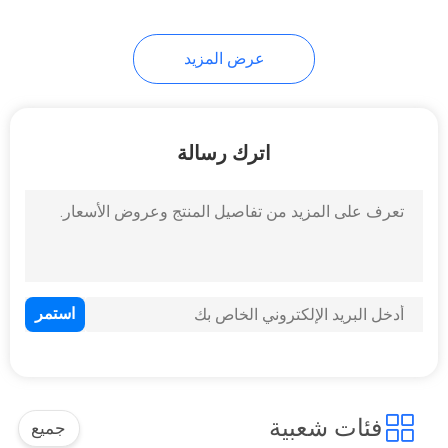
عرض المزيد
اترك رسالة
فئات شعبية
جميع