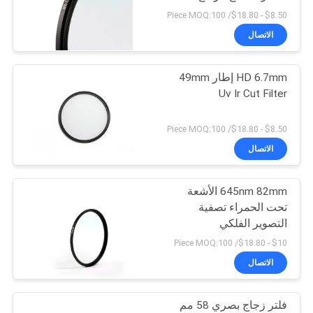
POLICY
$8.50 - $18.80/ Piece MOQ:100
الاتصال
HD 6.7mm إطار 49mm
Uv Ir Cut Filter
$8.50 - $18.80/ Piece MOQ:100
الاتصال
645nm 82mm الأشعة
تحت الحمراء تصفية
التصوير الفلكي
$10 - $18.80/ Piece MOQ:100
الاتصال
فلتر زجاج بصري 58 مم