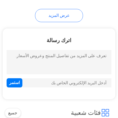
عرض المزيد
اترك رسالة
فئات شعبية
جميع