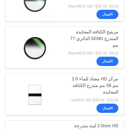
POLICY
$6.22 - $20.18 / Piece MOQ:100
الاتصال
مرشح الكثافة المحايدة
المتدرج SGND الدائري 77
مم
$6.22 - $20.18 / Piece MOQ:100
الاتصال
مركز HD مضاد للماء 2.0
مم 58 مم متدرج الكثافة
المحايدة
$30.00 - $45.00/ Piece MOQ:100
الاتصال
2.0mm HD لينة متدرجة