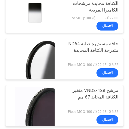
الكثافة محايدة مرشحات
الكاميرا المربعة
$27.00 - $38.00/ Piece MOQ:100
الاتصال
حافة مستديرة صلبة ND64
متدرجة الكثافة المحايدة
$6.22 - $20.18 / Piece MOQ:100
الاتصال
مرشح VND2-128 متغير
الكثافة المحايد 67 مم
$6.22 - $20.18 / Piece MOQ:100
الاتصال