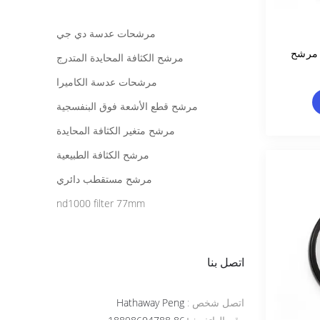
مرشحات عدسة دي جي
5.5 الإطار L41 43mm مرشح
مرشح الكثافة المحايدة المتدرج
مرشحات عدسة الكاميرا
مرشح قطع الأشعة فوق البنفسجية
مرشح متغير الكثافة المحايدة
مرشح الكثافة الطبيعية
مرشح مستقطب دائري
nd1000 filter 77mm
اتصل بنا
اتصل شخص :
Hathaway Peng