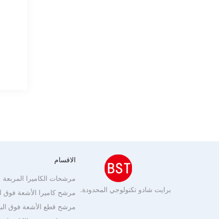
الاقسام
مرشحات الكاميرا المربعة
برايت شادو تكنولوجي المحدودة.
مرشح كاميرا الأشعة فوق ا
مرشح قطع الأشعة فوق الب