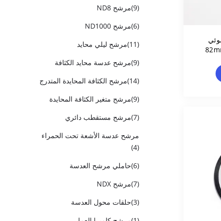
(9)
مرشح ND8
(6)
مرشح ND1000
الضوئي
(11)
مرشح ليلي محايد
المرئي 82mm HD L41 MCUV
(9)
مرشح عدسة محايد الكثافة
(14)
مرشح الكثافة المحايدة المتدرج
(9)
مرشح متغير الكثافة المحايدة
(7)
مرشح مستقطب دائري
مرشح عدسة الأشعة تحت الحمراء
(4)
(6)
حاملي مرشح العدسة
(7)
مرشح NDX
(3)
حلقات محول العدسة
(1)
مرشح كاميرا العمل