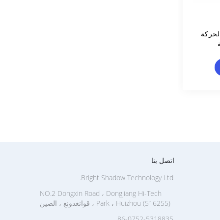
L41 ناقل الحركة
اتصل بنا
Bright Shadow Technology Ltd.
NO.2 Dongxin Road ، Dongjiang Hi-Tech
Park ، Huizhou (516255) ، قوانغدونغ ، الصين
86-0752-5318835