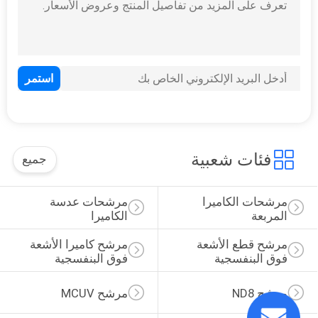
6
مرشح ND1000
فئات شعبية
جميع
11
مرشحات الكاميرا 
مرشحات عدسة 
المربعة
الكاميرا
مرشح ليلي محايد
مرشح قطع الأشعة 
مرشح كاميرا الأشعة 
فوق البنفسجية
فوق البنفسجية
مرشح ND8
مرشح MCUV